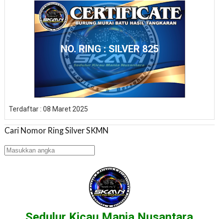
NO. RING : SILVER 825
Terdaftar : 08 Maret 2025
Cari Nomor Ring Silver SKMN
Sedulur Kicau Mania Nusantara