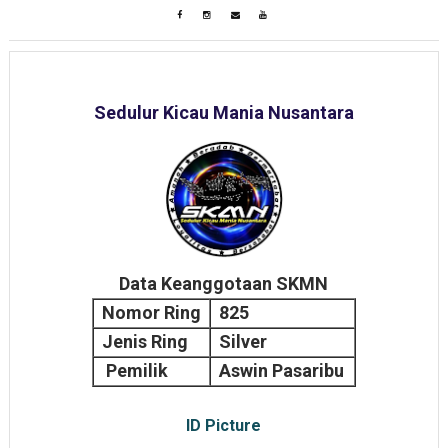
Sedulur Kicau Mania Nusantara
Data Keanggotaan SKMN
Nomor Ring
825
Jenis Ring
Silver
Pemilik
Aswin Pasaribu
ID Picture