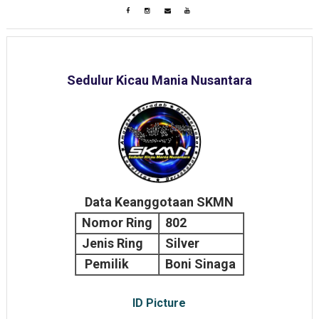
Sedulur Kicau Mania Nusantara
Data Keanggotaan SKMN
Nomor Ring
802
Jenis Ring
Silver
Pemilik
Boni Sinaga
ID Picture