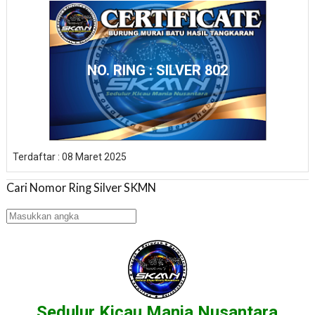
NO. RING : SILVER 802
Terdaftar : 08 Maret 2025
Cari Nomor Ring Silver SKMN
Sedulur Kicau Mania Nusantara