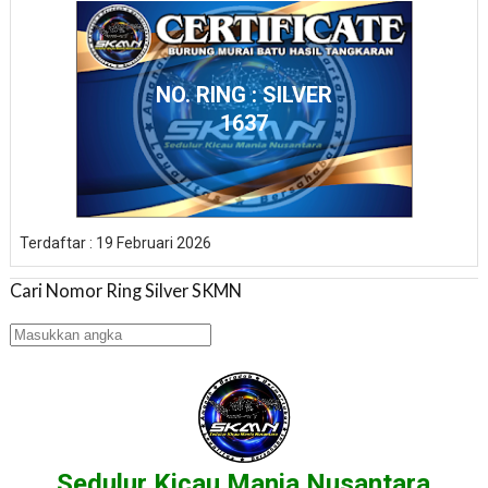
NO. RING : SILVER
1637
Terdaftar : 19 Februari 2026
Cari Nomor Ring Silver SKMN
Sedulur Kicau Mania Nusantara