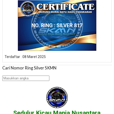
NO. RING : SILVER 817
Terdaftar : 08 Maret 2025
Cari Nomor Ring Silver SKMN
Sedulur Kicau Mania Nusantara