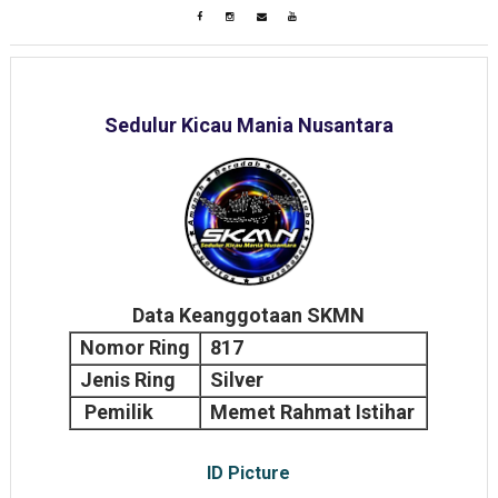
Sedulur Kicau Mania Nusantara
Data Keanggotaan SKMN
Nomor Ring
817
Jenis Ring
Silver
Pemilik
Memet Rahmat Istihar
ID Picture