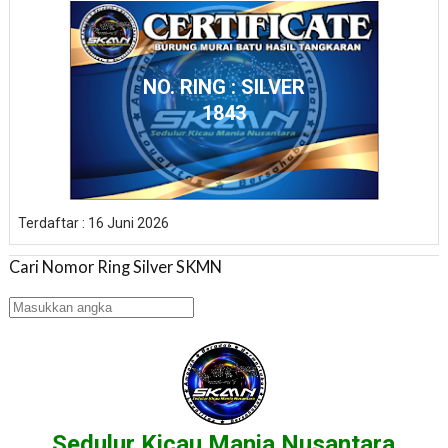
NO. RING : SILVER
1843
Terdaftar : 16 Juni 2026
Cari Nomor Ring Silver SKMN
Sedulur Kicau Mania Nusantara