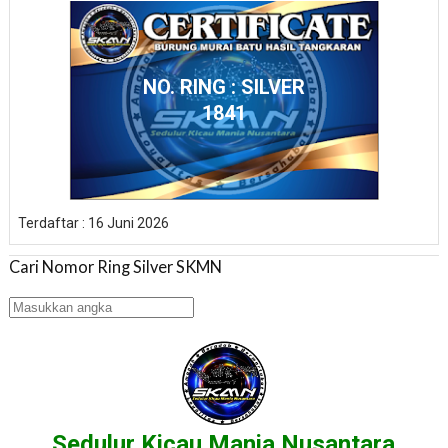
NO. RING : SILVER
1841
Terdaftar : 16 Juni 2026
Cari Nomor Ring Silver SKMN
Sedulur Kicau Mania Nusantara