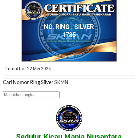
NO. RING : SILVER
1785
Terdaftar : 22 Mei 2026
Cari Nomor Ring Silver SKMN
Sedulur Kicau Mania Nusantara