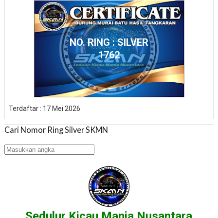
NO. RING : SILVER
1762
Terdaftar : 17 Mei 2026
Cari Nomor Ring Silver SKMN
Sedulur Kicau Mania Nusantara