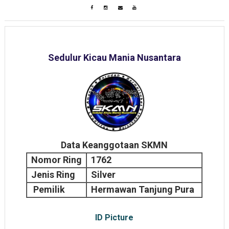
Sedulur Kicau Mania Nusantara
Data Keanggotaan SKMN
Nomor Ring
1762
Jenis Ring
Silver
Pemilik
Hermawan Tanjung Pura
ID Picture