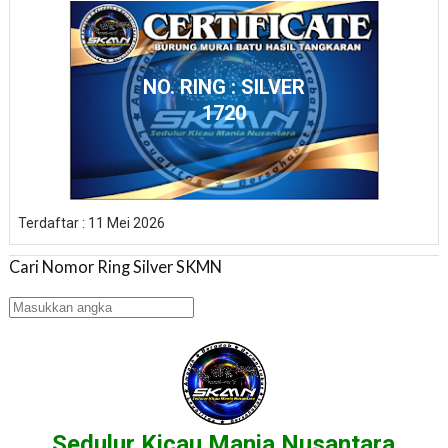
NO. RING : SILVER
1720
Terdaftar : 11 Mei 2026
Cari Nomor Ring Silver SKMN
Sedulur Kicau Mania Nusantara