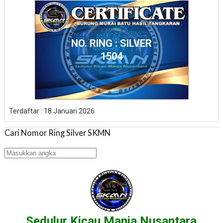
NO. RING : SILVER
1504
Terdaftar : 18 Januari 2026
Cari Nomor Ring Silver SKMN
Sedulur Kicau Mania Nusantara