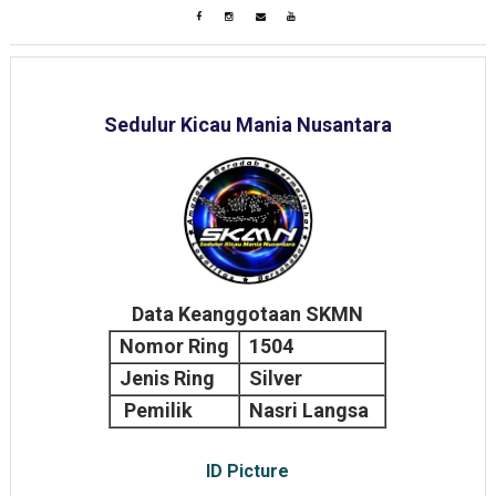
Sedulur Kicau Mania Nusantara
Data Keanggotaan SKMN
Nomor Ring
1504
Jenis Ring
Silver
Pemilik
Nasri Langsa
ID Picture