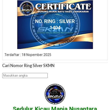
NO. RING : SILVER
1404
Terdaftar : 18 Nopember 2025
Cari Nomor Ring Silver SKMN
Sedulur Kicau Mania Nusantara