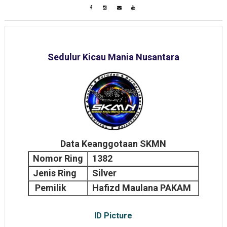
Sedulur Kicau Mania Nusantara
Data Keanggotaan SKMN
Nomor Ring
1382
Jenis Ring
Silver
Pemilik
Hafizd Maulana PAKAM
ID Picture