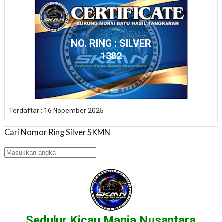
NO. RING : SILVER
1382
Terdaftar : 16 Nopember 2025
Cari Nomor Ring Silver SKMN
Sedulur Kicau Mania Nusantara