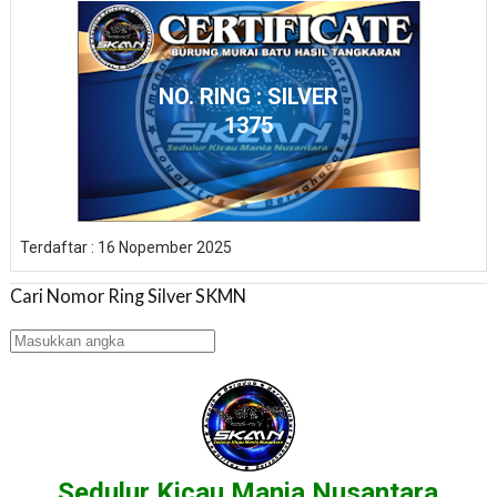
NO. RING : SILVER
1375
Terdaftar : 16 Nopember 2025
Cari Nomor Ring Silver SKMN
Sedulur Kicau Mania Nusantara