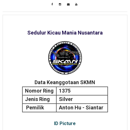
Sedulur Kicau Mania Nusantara
Data Keanggotaan SKMN
Nomor Ring
1375
Jenis Ring
Silver
Pemilik
Anton Hu - Siantar
ID Picture