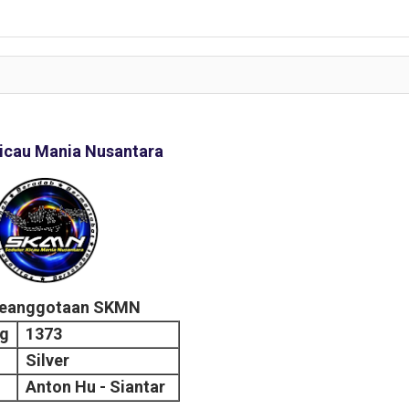
icau Mania Nusantara
Keanggotaan SKMN
ng
1373
Silver
Anton Hu - Siantar