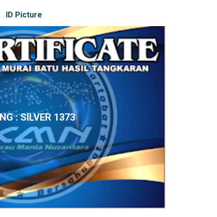
ID Picture
ING : SILVER 1373