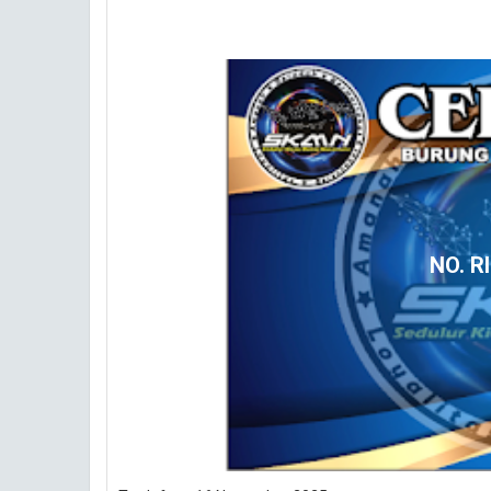
NO. R