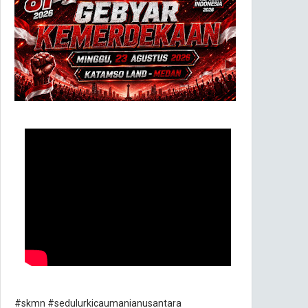
#skmn #sedulurkicaumanianusantara