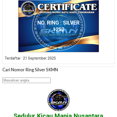
NO. RING : SILVER
1252
Terdaftar : 21 September 2025
Cari Nomor Ring Silver SKMN
Sedulur Kicau Mania Nusantara