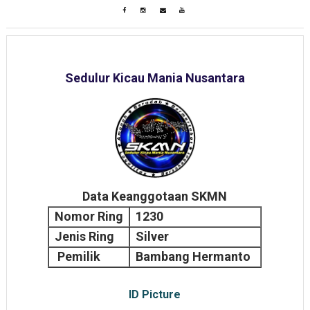
Sedulur Kicau Mania Nusantara
Data Keanggotaan SKMN
Nomor Ring
1230
Jenis Ring
Silver
Pemilik
Bambang Hermanto
ID Picture