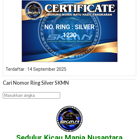
NO. RING : SILVER
1230
Terdaftar : 14 September 2025
Cari Nomor Ring Silver SKMN
Sedulur Kicau Mania Nusantara