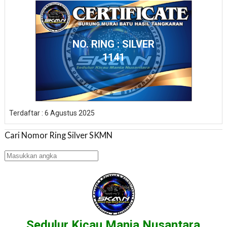
NO. RING : SILVER
1141
Terdaftar : 6 Agustus 2025
Cari Nomor Ring Silver SKMN
Sedulur Kicau Mania Nusantara