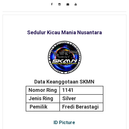
Sedulur Kicau Mania Nusantara
Data Keanggotaan SKMN
Nomor Ring
1141
Jenis Ring
Silver
Pemilik
Fredi Berastagi
ID Picture