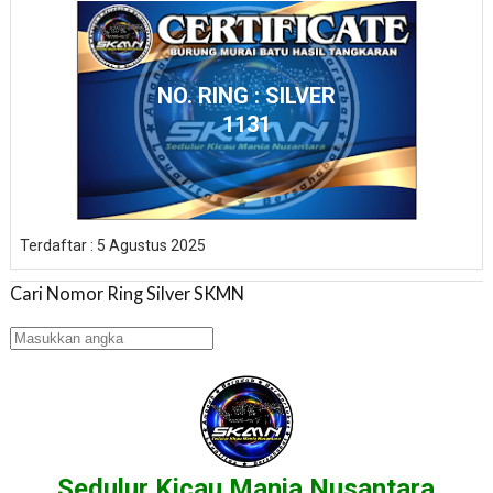
NO. RING : SILVER
1131
Terdaftar : 5 Agustus 2025
Cari Nomor Ring Silver SKMN
Sedulur Kicau Mania Nusantara