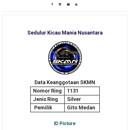
Sedulur Kicau Mania Nusantara
Data Keanggotaan SKMN
Nomor Ring
1131
Jenis Ring
Silver
Pemilik
Gito Medan
ID Picture