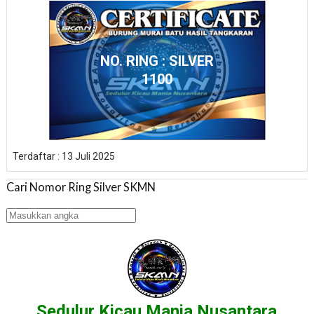
NO. RING : SILVER
1100
Terdaftar : 13 Juli 2025
Cari Nomor Ring Silver SKMN
Sedulur Kicau Mania Nusantara