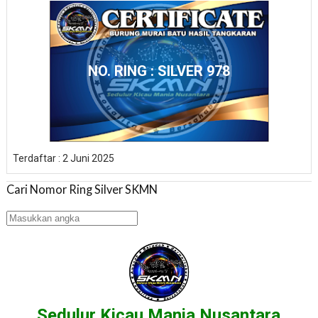
NO. RING : SILVER 978
Terdaftar : 2 Juni 2025
Cari Nomor Ring Silver SKMN
Sedulur Kicau Mania Nusantara