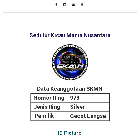
Sedulur Kicau Mania Nusantara
Data Keanggotaan SKMN
Nomor Ring
978
Jenis Ring
Silver
Pemilik
Gecot Langsa
ID Picture