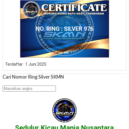
NO. RING : SILVER 976
Terdaftar : 1 Juni 2025
Cari Nomor Ring Silver SKMN
Sedulur Kicau Mania Nusantara