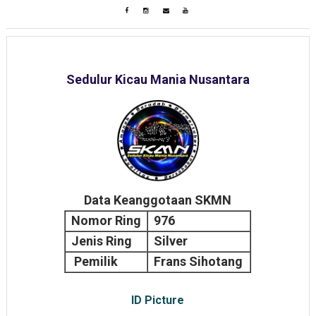
Sedulur Kicau Mania Nusantara
Data Keanggotaan SKMN
Nomor Ring
976
Jenis Ring
Silver
Pemilik
Frans Sihotang
ID Picture