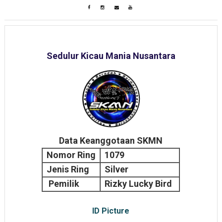
Sedulur Kicau Mania Nusantara
Data Keanggotaan SKMN
Nomor Ring
1079
Jenis Ring
Silver
Pemilik
Rizky Lucky Bird
ID Picture