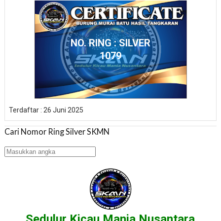
NO. RING : SILVER
1079
Terdaftar : 26 Juni 2025
Cari Nomor Ring Silver SKMN
Sedulur Kicau Mania Nusantara