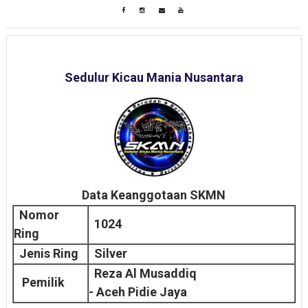
Sedulur Kicau Mania Nusantara
Data Keanggotaan SKMN
Nomor
1024
Ring
Jenis Ring
Silver
Reza Al Musaddiq
Pemilik
- Aceh Pidie Jaya