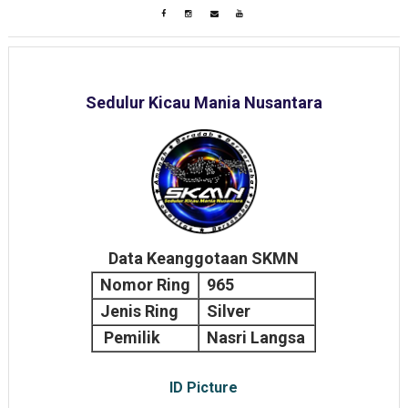
Sedulur Kicau Mania Nusantara
Data Keanggotaan SKMN
Nomor Ring
965
Jenis Ring
Silver
Pemilik
Nasri Langsa
ID Picture