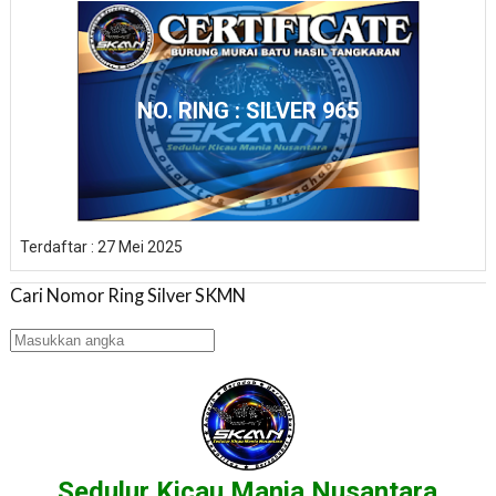
NO. RING : SILVER 965
Terdaftar : 27 Mei 2025
Cari Nomor Ring Silver SKMN
Sedulur Kicau Mania Nusantara