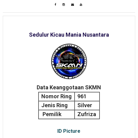
Sedulur Kicau Mania Nusantara
Data Keanggotaan SKMN
Nomor Ring
961
Jenis Ring
Silver
Pemilik
Zufriza
ID Picture