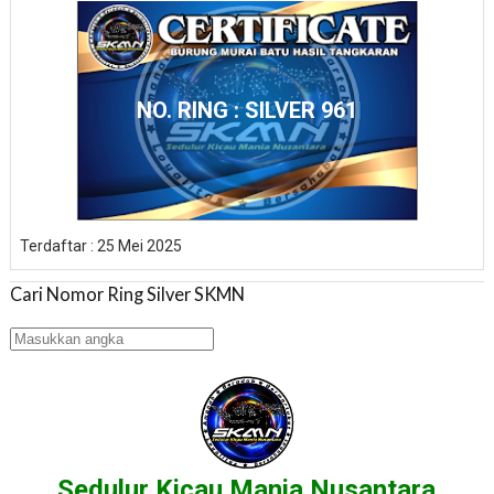
NO. RING : SILVER 961
Terdaftar : 25 Mei 2025
Cari Nomor Ring Silver SKMN
Sedulur Kicau Mania Nusantara