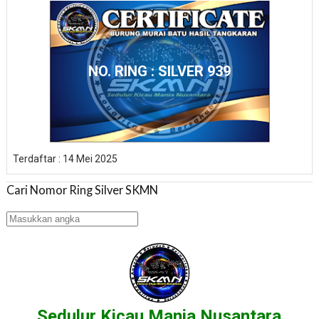
NO. RING : SILVER 939
Terdaftar : 14 Mei 2025
Cari Nomor Ring Silver SKMN
Sedulur Kicau Mania Nusantara