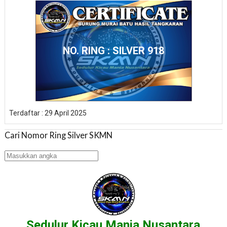
NO. RING : SILVER 918
Terdaftar : 29 April 2025
Cari Nomor Ring Silver SKMN
Sedulur Kicau Mania Nusantara