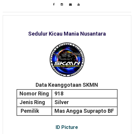
Sedulur Kicau Mania Nusantara
Data Keanggotaan SKMN
Nomor Ring
918
Jenis Ring
Silver
Pemilik
Mas Angga Suprapto BF
ID Picture