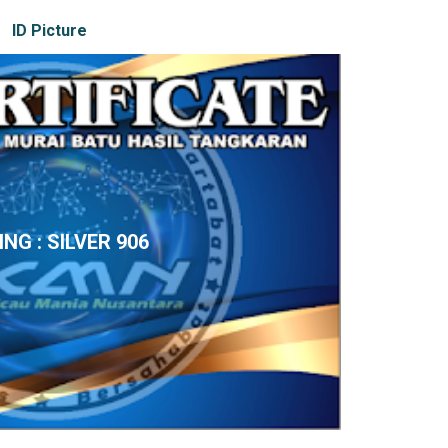
ID Picture
ING : SILVER 906