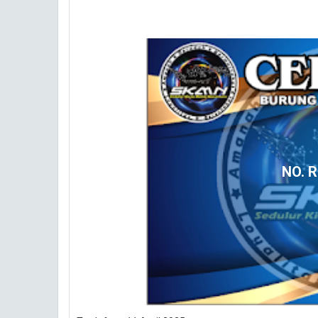
NO. R