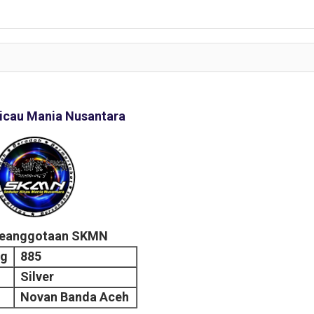
icau Mania Nusantara
Keanggotaan SKMN
ng
885
Silver
Novan Banda Aceh