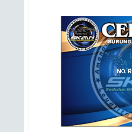
NO. R