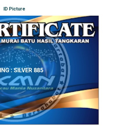
ID Picture
ING : SILVER 885