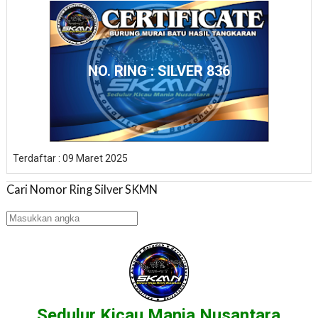
NO. RING : SILVER 836
Terdaftar : 09 Maret 2025
Cari Nomor Ring Silver SKMN
Sedulur Kicau Mania Nusantara