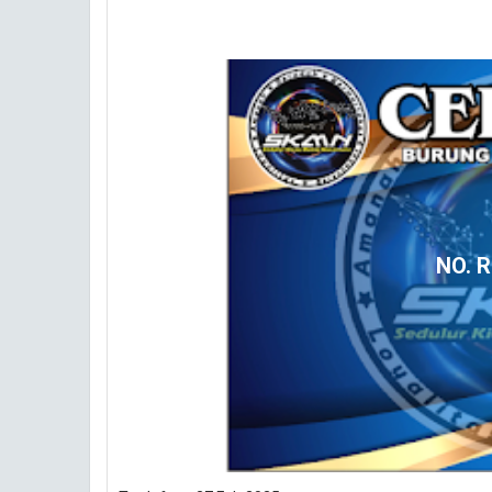
NO. R