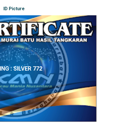
ID Picture
ING : SILVER 772