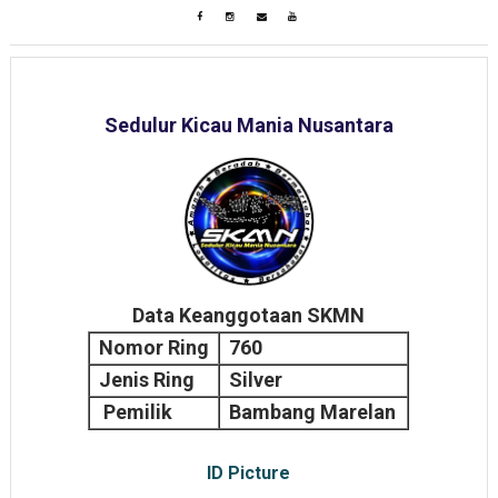
Sedulur Kicau Mania Nusantara
Data Keanggotaan SKMN
Nomor Ring
760
Jenis Ring
Silver
Pemilik
Bambang Marelan
ID Picture