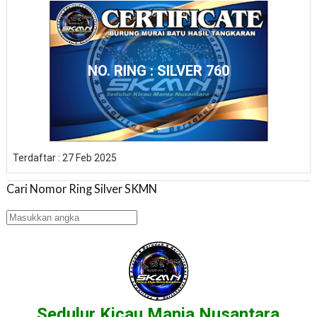
NO. RING : SILVER 760
Terdaftar : 27 Feb 2025
Cari Nomor Ring Silver SKMN
Sedulur Kicau Mania Nusantara